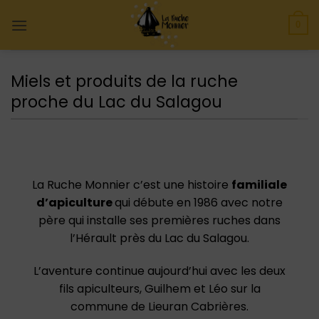
Skip
to
0
content
Miels et produits de la ruche
proche du Lac du Salagou
La Ruche Monnier c’est une histoire
familiale
d’apiculture
qui débute en 1986 avec notre
père qui installe ses premières ruches dans
l’Hérault près du Lac du Salagou.​
L’aventure continue aujourd’hui avec les deux
fils apiculteurs, Guilhem et Léo sur la
commune de Lieuran Cabrières.