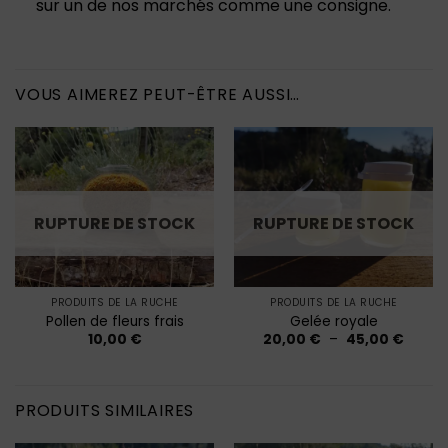
sur un de nos marchés comme une consigne.
VOUS AIMEREZ PEUT-ÊTRE AUSSI…
RUPTURE DE STOCK
RUPTURE DE STOCK
PRODUITS DE LA RUCHE
PRODUITS DE LA RUCHE
Pollen de fleurs frais
Gelée royale
Plage
10,00
€
20,00
€
–
45,00
€
de
prix :
20,00
à
45,00
PRODUITS SIMILAIRES