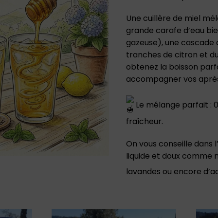
Une cuillère de miel mé
grande carafe d’eau bie
gazeuse), une cascade 
tranches de citron et du
obtenez la boisson parf
accompagner vos après-
Le mélange parfait : 0 
fraîcheur.
On vous conseille dans l’
liquide et doux comme no
lavandes ou encore d’a