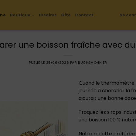
che
Boutique
Essaims
Gite
Contact
Se conn
arer une boisson fraîche avec du
PUBLIÉ LE
25/06/2026
PAR
RUCHEMONNIER
Quand le thermomètre s’
journée à chercher la fra
ajoutait une bonne dos
Troquez les sirops indus
une boisson 100 % nature
Notre recette préférée