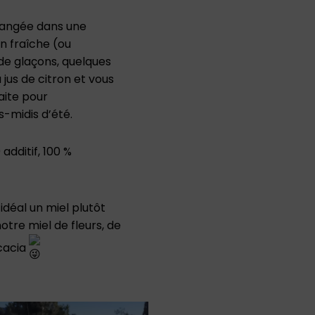
langée dans une
n fraîche (ou
de glaçons, quelques
 jus de citron et vous
aite pour
midis d’été.
additif, 100 %
idéal un miel plutôt
tre miel de fleurs, de
cacia