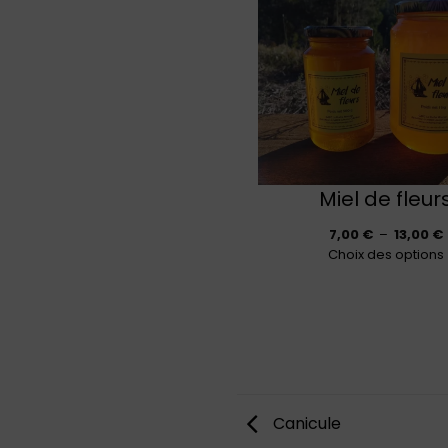
Miel de fleur
7,00
€
–
13,00
€
Choix des options
p
Canicule